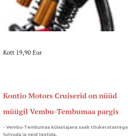
Kott 19,90 Eur
Kontio Motors Cruiserid on nüüd
müügil Vembu-Tembumaa pargis
- Vembu-Tembumaa külastajana saab tõukeratastega
tutvuda ja neid testida.